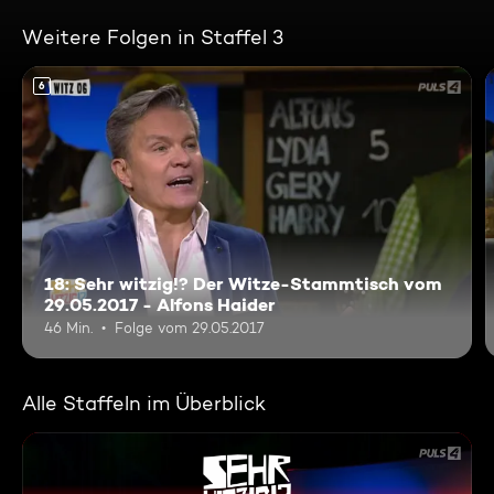
Weitere Folgen in Staffel 3
6
18: Sehr witzig!? Der Witze-Stammtisch vom
29.05.2017 - Alfons Haider
46 Min.
Folge vom 29.05.2017
Alle Staffeln im Überblick