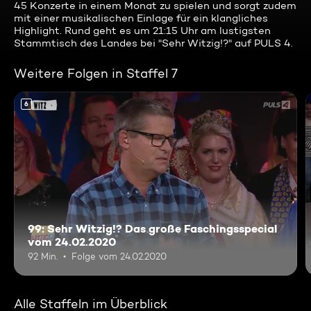
45 Konzerte in einem Monat zu spielen und sorgt zudem
mit einer musikalischen Einlage für ein klangliches
Highlight. Rund geht es um 21:15 Uhr am lustigsten
Stammtisch des Landes bei "Sehr Witzig!?" auf PULS 4.
Weitere Folgen in Staffel 7
6
99: Sehr Witzig!? Das große Faschingsspecial
vom 24.02.2020
92 Min.
Folge vom 24.02.2020
Alle Staffeln im Überblick