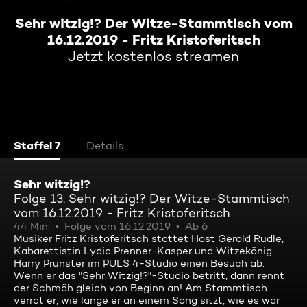
Sehr witzig!? Der Witze-Stammtisch vom
16.12.2019 - Fritz Kristoferitsch
Jetzt kostenlos streamen
Staffel 7
Details
Sehr witzig!?
Folge 13: Sehr witzig!? Der Witze-Stammtisch
vom 16.12.2019 - Fritz Kristoferitsch
44 Min.
Folge vom 16.12.2019
Ab 6
Musiker Fritz Kristoferitsch stattet Host Gerold Rudle,
Kabarettistin Lydia Prenner-Kasper und Witzekönig
Harry Prünster im PULS 4-Studio einen Besuch ab.
Wenn er das "Sehr Witzig!?"-Studio betritt, dann rennt
der Schmäh gleich von Beginn an! Am Stammtisch
verrät er, wie lange er an einem Song sitzt, wie es war