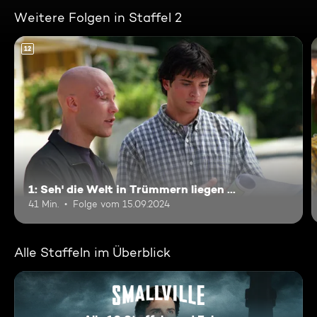
Weitere Folgen in Staffel 2
12
1: Seh' die Welt in Trümmern liegen ...
41 Min.
Folge vom 15.09.2024
Alle Staffeln im Überblick