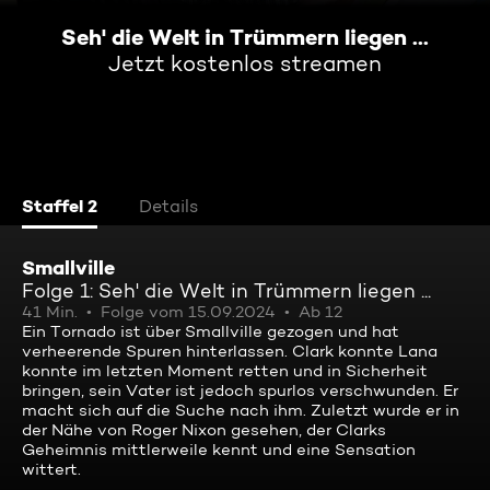
Seh' die Welt in Trümmern liegen ...
Jetzt kostenlos streamen
Staffel 2
Details
Smallville
Folge 1: Seh' die Welt in Trümmern liegen ...
41 Min.
Folge vom 15.09.2024
Ab 12
Ein Tornado ist über Smallville gezogen und hat
verheerende Spuren hinterlassen. Clark konnte Lana
konnte im letzten Moment retten und in Sicherheit
bringen, sein Vater ist jedoch spurlos verschwunden. Er
macht sich auf die Suche nach ihm. Zuletzt wurde er in
der Nähe von Roger Nixon gesehen, der Clarks
Geheimnis mittlerweile kennt und eine Sensation
wittert.