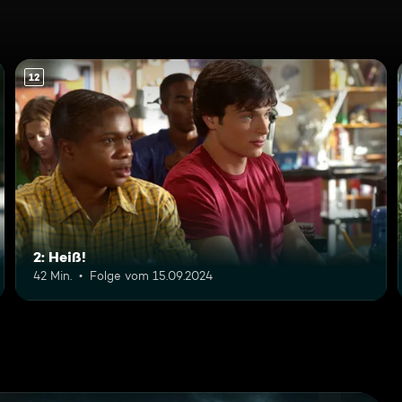
12
2: Heiß!
42 Min.
Folge vom 15.09.2024