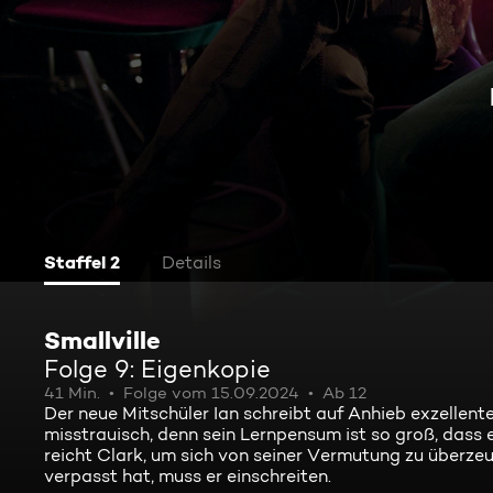
Staffel 2
Details
Smallville
Folge 9: Eigenkopie
41 Min.
Folge vom 15.09.2024
Ab 12
Der neue Mitschüler Ian schreibt auf Anhieb exzellen
misstrauisch, denn sein Lernpensum ist so groß, dass 
reicht Clark, um sich von seiner Vermutung zu überzeug
verpasst hat, muss er einschreiten.