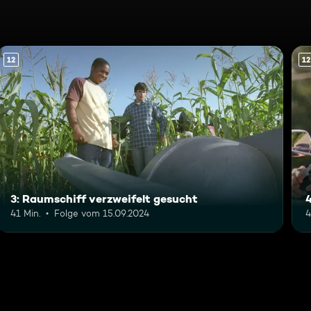
12
12
3: Raumschiff verzweifelt gesucht
41 Min.
Folge vom 15.09.2024
4