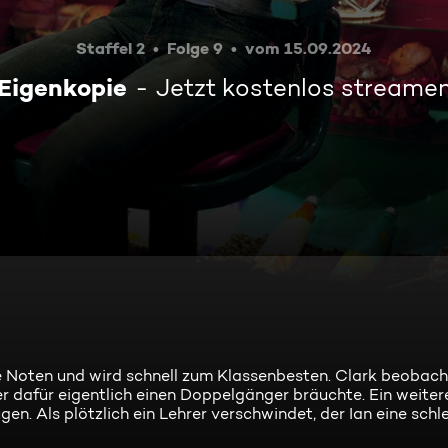
Staffel 2
Folge 9
vom 15.09.2024
Eigenkopie
Jetzt kostenlos streame
te Noten und wird schnell zum Klassenbesten. Clark beobach
er dafür eigentlich einen Doppelgänger bräuchte. Ein weiter
en. Als plötzlich ein Lehrer verschwindet, der Ian eine sch