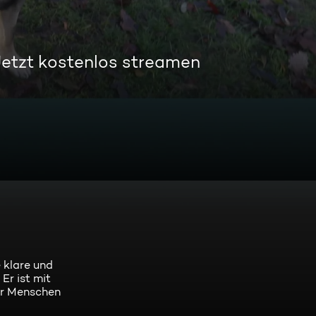
Jetzt kostenlos streamen
 klare und
Er ist mit
ür Menschen