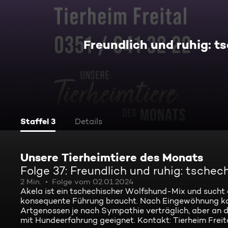
Freundlich und ruhig: 
Staffel 3
Details
Unsere Tierheimtiere des Monats
Folge 37: Freundlich und ruhig: tsche
2 Min.
Folge vom 02.01.2024
Akela ist ein tschechischer Wolfshund-Mix und sucht ei
konsequente Führung braucht. Nach Eingewöhnung kann 
Artgenossen je nach Sympathie verträglich, aber an 
mit Hundeerfahrung geeignet. Kontakt: Tierheim Freita