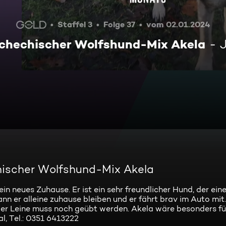
Staffel 3
Folge 37
vom 02.01.2024
tschechischer Wolfshund-Mix Akela
chischer Wolfshund-Mix Akela
n neues Zuhause. Er ist ein sehr freundlicher Hund, der eine
er alleine zuhause bleiben und er fährt brav im Auto mit. 
der Leine muss noch geübt werden. Akela wäre besonders f
l, Tel.: 0351 6413222