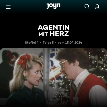
Zum Inhalt springen
Barrierefrei
Heiße Weihnacht
Staffel 4
Folge 5
vom 15.04.2024