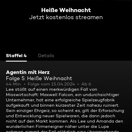
Heiße Weihnacht
Jetzt kostenlos streamen
Staffel 4
Details
Agentin mit Herz
Folge 5: Heiße Weihnacht
44 Min.
Folge vom 15.04.2024
Ab 6
Lee stößt auf einen merkwürdigen Fall von
Misswirtschaft: Maxwell Falcon, ein undurchsichtiger
Unternehmer, hat eine erfolgreiche Spielzeugfabrik
aufgekauft und binnen kürzester Zeit nahezu ruiniert.
Sein einziger Ehrgeiz, so scheint es, gilt der Erforschung
und Entwicklung neuer Spielwaren, die dann jedoch
nicht auf den Markt kommen. Als Lee und Amanda den
wunderlichen Firmeneigner näher unter die Lupe
nehmen, nimmt der Fall plötzlich eine überraschende