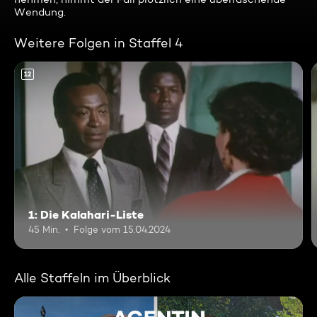
Wendung.
Weitere Folgen in Staffel 4
12
1: Die Kalahari-Liste
45 Min.
Folge vom 15.04.2024
Alle Staffeln im Überblick