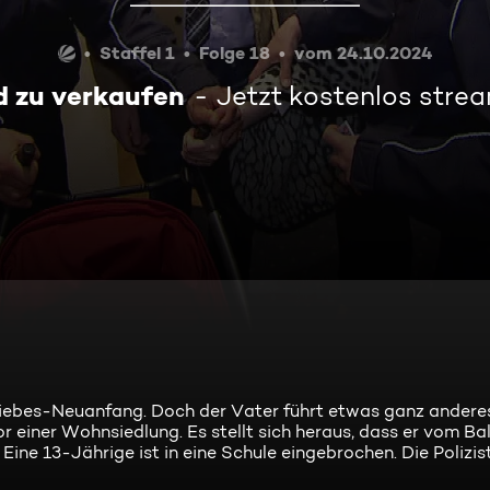
Staffel 1
Folge 18
vom 24.10.2024
d zu verkaufen
Jetzt kostenlos stre
Liebes-Neuanfang. Doch der Vater führt etwas ganz anderes
 vor einer Wohnsiedlung. Es stellt sich heraus, dass er vom Ba
 Eine 13-Jährige ist in eine Schule eingebrochen. Die Poliz