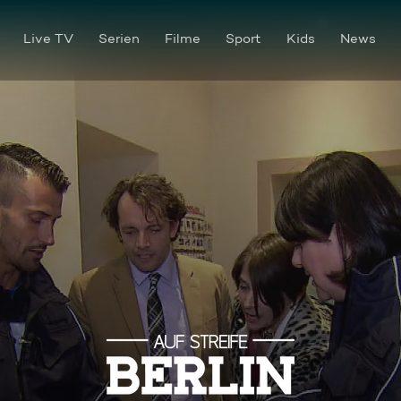
Live TV
Serien
Filme
Sport
Kids
News
Kind zu verkaufen