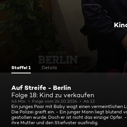
Kin
Staffel 1
Details
Auf Streife - Berlin
Folge 18: Kind zu verkaufen
46 Min.
Folge vom 24.10.2024
Ab 12
Ein junges Paar mit Baby wagt einen vermeintlichen 
Die Polizei greift ein. - Ein junger Mann liegt blutend
gestoßen wurde. Doch er ist nicht das einzige Opfer. -
ihre Mutter und den Stiefvater ausfindig.