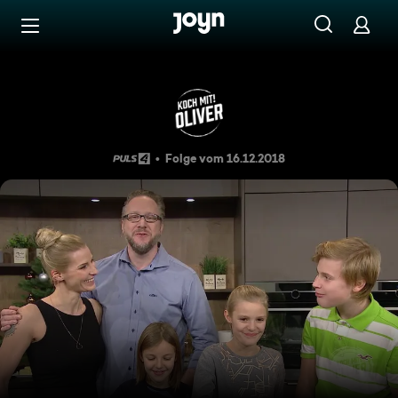
Zum Inhalt springen
Barrierefrei
Koch mit! Oliver vom 16.12.2
Folge vom 16.12.2018