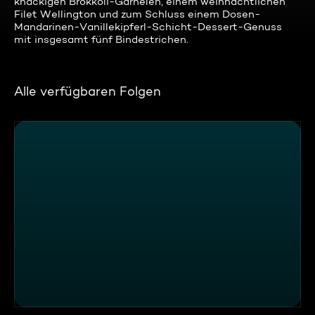
knackigen Brokkoli-Garnelen, einem weihnachtlichen
Filet Wellington und zum Schluss einem Dosen-
Mandarinen-Vanillekipferl-Schicht-Dessert-Genuss
mit insgesamt fünf Bindestrichen.
Alle verfügbaren Folgen
Olivers Silvestermenü!