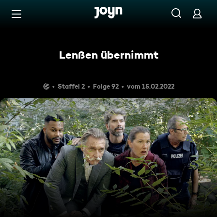
Zum Inhalt springen
Barrierefrei
Lenßen übernimmt
Staffel 2
Folge 92
vom 15.02.2022