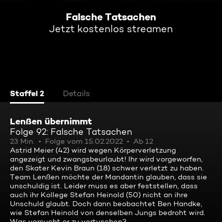
Falsche Tatsachen
Jetzt kostenlos streamen
Staffel 2
Details
Lenßen übernimmt
Folge 92: Falsche Tatsachen
23 Min.
Folge vom 15.02.2022
Ab 12
Astrid Meier (42) wird wegen Körperverletzung
angezeigt und zwangsbeurlaubt! Ihr wird vorgeworfen,
den Skater Kevin Braun (18) schwer verletzt zu haben.
Team Lenßen möchte der Mandantin glauben, dass sie
unschuldig ist. Leider muss es aber feststellen, dass
auch ihr Kollege Stefan Heinold (50) nicht an ihre
Unschuld glaubt. Doch dann beobachtet Ben Handke,
wie Stefan Heinold von denselben Jungs bedroht wird.
Was versucht er zu vertuschen?