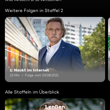
Weitere Folgen in Staffel 2
12
1: Nackt im Internet
23 Min.
Folge vom 03.08.2021
Alle Staffeln im Überblick
Lenßen