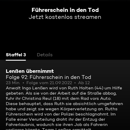
Führerschein in den Tod
Jetzt kostenlos streamen
Staffel 3
Details
Lenßen übernimmt
Folge 92: Führerschein in den Tod
23 Min.
Folge vom 21.09.2022
Ab 12
Anwalt Ingo Lenßen wird von Ruth Holten (44) um Hilfe
gebeten. Als sie von der Arbeit auf die Straße abbog,
fuhr ihr Christina Reul (18) mit dem Rad vors Auto.
Diese behauptet, dass Ruth sie absichtlich umgefahren
habe und zeigt sie wegen Körperverletzung an. Ruths
Führerschein wird von der Polizei beschlagnahmt. Im
Falle einer Verurteilung droht ihr der Entzug der
Fahrerlaubnis, wodurch sie ihren Job als Fahrerin
verlieren könnte. Team Lenßen ermittelt.