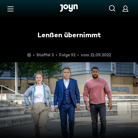
Zum Inhalt springen
Barrierefrei
Lenßen übernimmt
Staffel 3
Folge 92
vom 21.09.2022