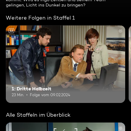
gelingen, Licht ins Dunkel zu bringen?
Weitere Folgen in Staffel 1
12
1: Dritte Halbzeit
23 Min.
Folge vom 09.02.2024
Alle Staffeln im Überblick