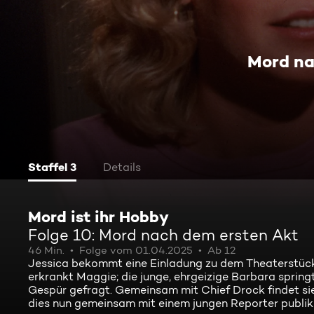
Mord na
Staffel 3
Details
Mord ist ihr Hobby
Folge 10: Mord nach dem ersten Akt
46 Min.
Folge vom 01.04.2025
Ab 12
Jessica bekommt eine Einladung zu dem Theaterstück 
erkrankt Maggie; die junge, ehrgeizige Barbara springt
Gespür gefragt. Gemeinsam mit Chief Drock findet si
dies nun gemeinsam mit einem jungen Reporter publik 