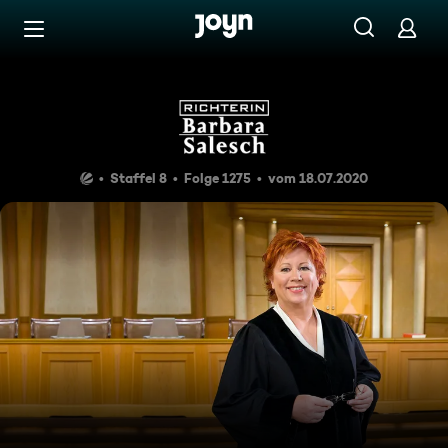
Zum Inhalt springen
Barrierefrei
Der Pirat
Staffel 8
Folge 1275
vom 18.07.2020