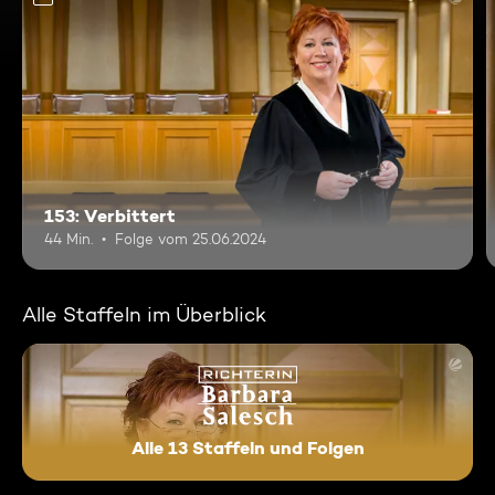
153: Verbittert
44 Min.
Folge vom 25.06.2024
Alle Staffeln im Überblick
Alle 13 Staffeln und Folgen
Richterin Barbara Salesch