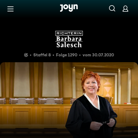
Zum Inhalt springen
Barrierefrei
Verbotene Gefühle
Staffel 8
Folge 1290
vom 30.07.2020