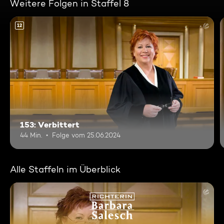
Weitere Folgen in Staffel 8
12
153: Verbittert
44 Min.
Folge vom 25.06.2024
Alle Staffeln im Überblick