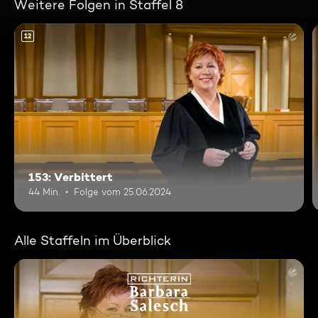
Weitere Folgen in Staffel 8
12
153: Verbittert
44 Min.
Folge vom 25.06.2024
Alle Staffeln im Überblick