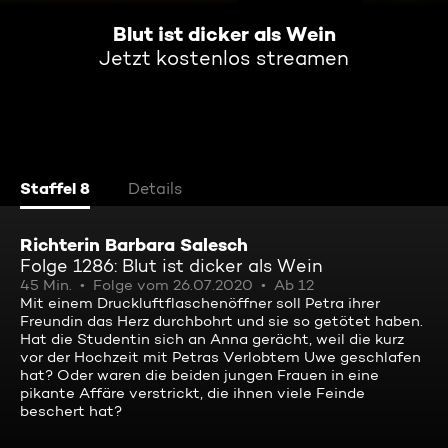
Blut ist dicker als Wein
Jetzt kostenlos streamen
Staffel 8
Details
Richterin Barbara Salesch
Folge 1286: Blut ist dicker als Wein
45 Min.
Folge vom 26.07.2020
Ab 12
Mit einem Druckluftflaschenöffner soll Petra ihrer
Freundin das Herz durchbohrt und sie so getötet haben.
Hat die Studentin sich an Anna gerächt, weil die kurz
vor der Hochzeit mit Petras Verlobtem Uwe geschlafen
hat? Oder waren die beiden jungen Frauen in eine
pikante Affäre verstrickt, die ihnen viele Feinde
beschert hat?