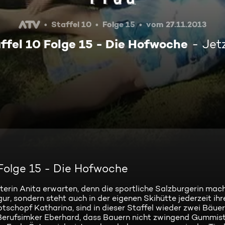
Staffel 10
Folge 15
vom 27.11.2013
ffel 10 Folge 15 - Die Hofwoche
Jet
 Folge 15 - Die Hofwoche
erin Anita erwarten, denn die sportliche Salzburgerin mach
ur, sondern steht auch in der eigenen Skihütte jederzeit ihr
otschopf Katharina, sind in dieser Staffel wieder zwei Bäue
erufsimker Eberhard, dass Bauern nicht zwingend Gummistie