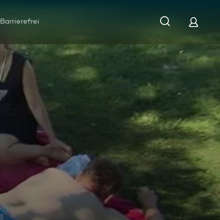
Barrierefrei
Folge 15 - Die Hofwoche