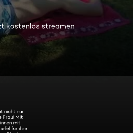
zt kostenlos streamen
t nicht nur
e Frau! Mit
rinnen mit
fel für ihre