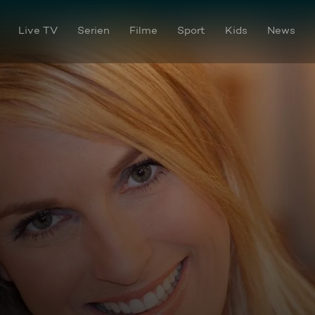
Live TV
Serien
Filme
Sport
Kids
News