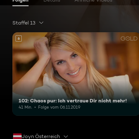
Staffel 13
6
102: Chaos pur: Ich vertraue Dir nicht mehr!
41 Min.
Folge vom 06.11.2019
Joyn Österreich