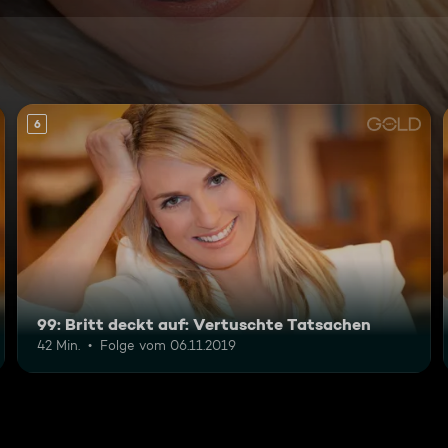
6
99: Britt deckt auf: Vertuschte Tatsachen
42 Min.
Folge vom 06.11.2019