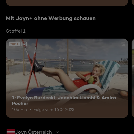
Mit Joyn+ ohne Werbung schauen
Staffel 1
12
1: Evelyn Burdecki, Joachim Llambi & Amira
Pocher
106 Min.
Folge vom 16.04.2023
Joyn Österreich