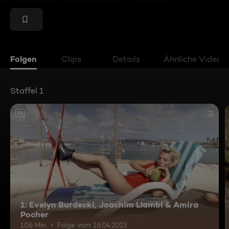
Folgen
Clips
Details
Ähnliche Videos
Staffel 1
12
1: Evelyn Burdecki, Joachim Llambi & Amira
Pocher
106 Min.
Folge vom 16.04.2023