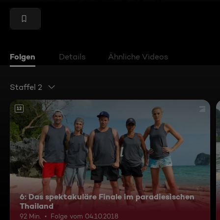
Folgen
Details
Ähnliche Videos
Staffel 2
12
6: Das spektakuläre Finale im paradiesischen
Thailand
92 Min.
Folge vom 04.10.2018