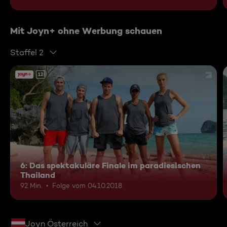
Mit Joyn+ ohne Werbung schauen
Staffel 2
12
6: Das spektakuläre Finale im paradiesischen
Thailand
92 Min.
Folge vom 04.10.2018
Joyn Österreich