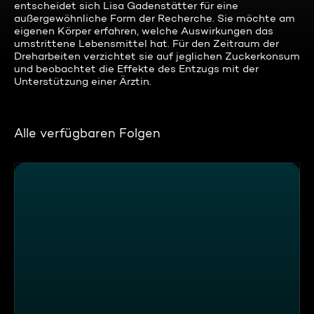
entscheidet sich Lisa Gadenstätter für eine
außergewöhnliche Form der Recherche. Sie möchte am
eigenen Körper erfahren, welche Auswirkungen das
umstrittene Lebensmittel hat. Für den Zeitraum der
Dreharbeiten verzichtet sie auf jeglichen Zuckerkonsum
und beobachtet die Effekte des Entzugs mit der
Unterstützung einer Ärztin.
Alle verfügbaren Folgen