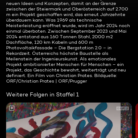
neuen Ideen und Konzepten, damit an der Grenze
zwischen der Steiermark und Oberösterreich auf 2.700
m ein Projekt geschaffen wird, das erneut Jahrzehnte
überdauern kann. Was 1969 als technische
Meisterleistung eröffnet wurde, wird im Jahr 2024 noch
einmal überboten. Zwischen September 2023 und Mai
2024 entstand aus 160 Tonnen Stahl, 2000 m2
Dachfläche, 120 km Kabeln und 600 m
Photovoltaikfassade – Die Bergstation 2.0 – in
Rekordzeit. Österreichs höchste Baustelle als
Meilenstein der Ingenieurskunst. Als emotionales
Projekt ambitionierter Menschen für Menschen – ein
Projekt, das Geschichte bewahrt, weiterträgt und neu
definiert. Ein Film von Christian Prates. Bildquelle:
ORF/Christian Prates | ORF/Prugger
Weitere Folgen in Staffel 1
0