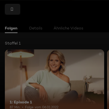
Folgen
Details
Ähnliche Videos
Staffel 1
12
1: Episode 1
87 Min.
Folge vom 06.01.2022