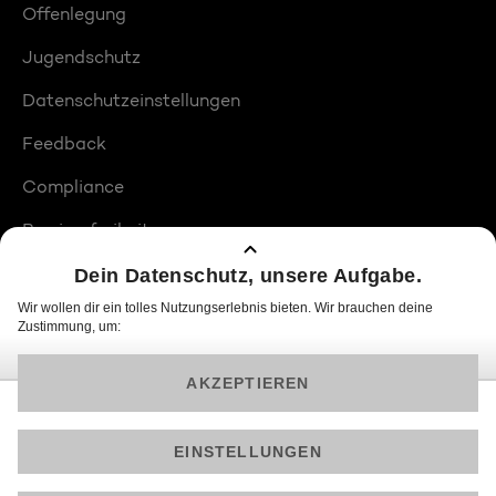
Offenlegung
Jugendschutz
Datenschutzeinstellungen
Feedback
Compliance
Barrierefreiheit
Produktplatzierungen