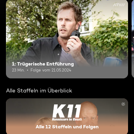
12
1: Trügerische Entführung
23 Min.
Folge vom 21.05.2024
Alle Staffeln im Überblick
Alle 12 Staffeln und Folgen
K 11 - Kommissare im Einsatz