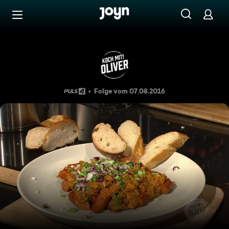
Zum Inhalt springen
Barrierefrei
Alles dreht sich um die Wurst
Folge vom 07.08.2016