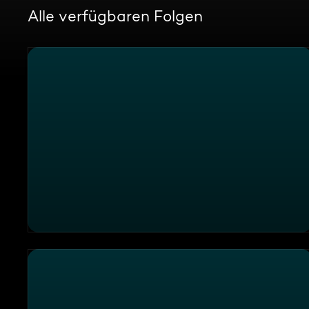
Alle verfügbaren Folgen
Olivers Silvestermenü!