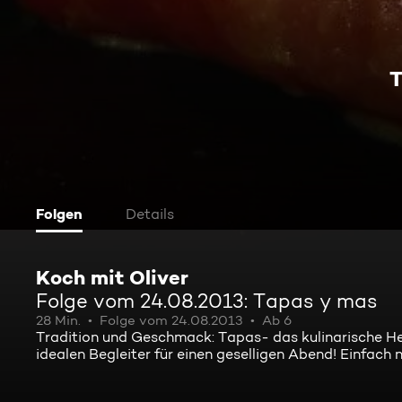
T
Folgen
Details
Koch mit Oliver
Folge vom 24.08.2013: Tapas y mas
28 Min.
Folge vom 24.08.2013
Ab 6
Tradition und Geschmack: Tapas- das kulinarische Herz
idealen Begleiter für einen geselligen Abend! Einfac