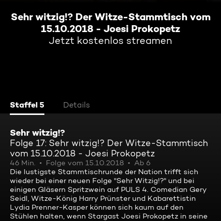
Sehr witzig!? Der Witze-Stammtisch vom
15.10.2018 - Joesi Prokopetz
Jetzt kostenlos streamen
Staffel 5
Details
Sehr witzig!?
Folge 17: Sehr witzig!? Der Witze-Stammtisch
vom 15.10.2018 - Joesi Prokopetz
46 Min.
Folge vom 15.10.2018
Ab 6
Die lustigste Stammtischrunde der Nation trifft sich
wieder bei einer neuen Folge "Sehr Witzig!?" und bei
einigen Gläsern Spritzwein auf PULS 4. Comedian Gery
Seidl, Witze-König Harry Prünster und Kabarettistin
Lydia Prenner-Kasper können sich kaum auf den
Stühlen halten, wenn Stargast Joesi Prokopetz in seine