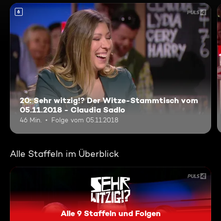
6
20: Sehr witzig!? Der Witze-Stammtisch vom
05.11.2018 - Claudia Sadlo
46 Min.
Folge vom 05.11.2018
Alle Staffeln im Überblick
Alle 9 Staffeln und Folgen