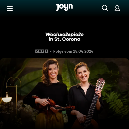
Zum Inhalt springen
Barrierefrei
Wechselspiele: Duo Sonoma i
Folge vom 15.04.2024