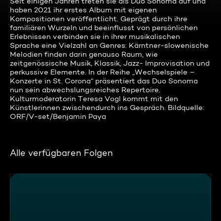
Seit einigen Jahren treten sie als Duo Sonoma auf und
haben 2021 ihr erstes Album mit eigenen
Kompositionen veröffentlicht. Geprägt durch ihre
familiären Wurzeln und beeinflusst von persönlichen
Erlebnissen verbinden sie in ihrer musikalischen
Sprache eine Vielzahl an Genres: Kärntner-slowenische
Melodien finden darin genauso Raum, wie
zeitgenössische Musik, Klassik, Jazz- Improvisation und
perkussive Elemente. In der Reihe „Wechselspiele –
Konzerte in St. Corona“ präsentiert das Duo Sonoma
nun sein abwechslungsreiches Repertoire.
Kulturmoderatorin Teresa Vogl kommt mit den
Künstlerinnen zwischendurch ins Gespräch. Bildquelle:
ORF/V-set/Benjamin Paya
Alle verfügbaren Folgen