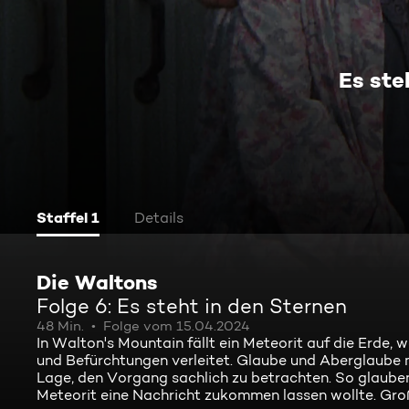
Es ste
Staffel 1
Details
Die Waltons
Folge 6: Es steht in den Sternen
48 Min.
Folge vom 15.04.2024
In Walton's Mountain fällt ein Meteorit auf die Erde,
und Befürchtungen verleitet. Glaube und Aberglaube m
Lage, den Vorgang sachlich zu betrachten. So glaube
Meteorit eine Nachricht zukommen lassen wollte. Groß