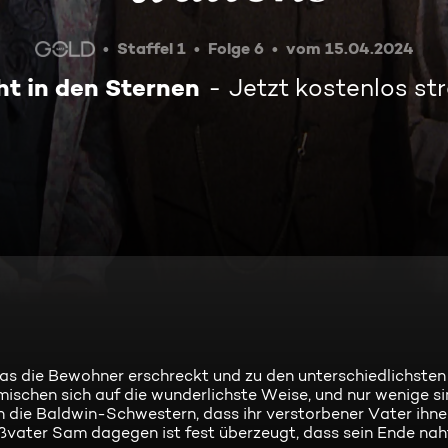
Staffel 1
Folge 6
vom 15.04.2024
ht in den Sternen
Jetzt kostenlos s
 was die Bewohner erschreckt und zu den unterschiedlichste
ischen sich auf die wunderlichste Weise, und nur wenige si
n die Baldwin-Schwestern, dass ihr verstorbener Vater ihn
vater Sam dagegen ist fest überzeugt, dass sein Ende naht 