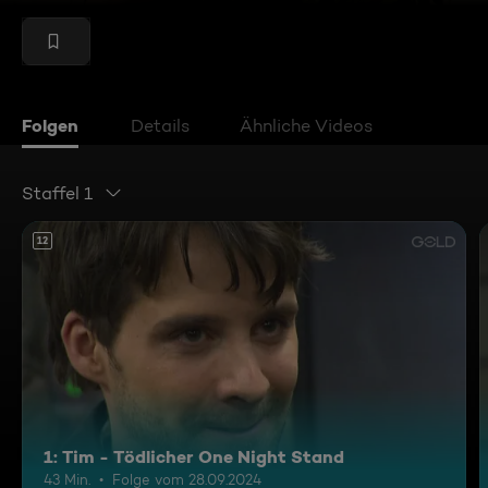
Folgen
Details
Ähnliche Videos
Staffel 1
12
1: Tim - Tödlicher One Night Stand
43 Min.
Folge vom 28.09.2024