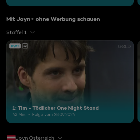
Mit Joyn+ ohne Werbung schauen
Staffel 1
12
1: Tim - Tödlicher One Night Stand
43 Min.
Folge vom 28.09.2024
Joyn Österreich