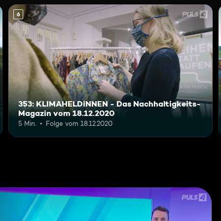
6
353: KLIMAHELDiNNEN - Das Nachhaltigkeits-
Magazin vom 18.12.2020
5 Min.
Folge vom 18.12.2020