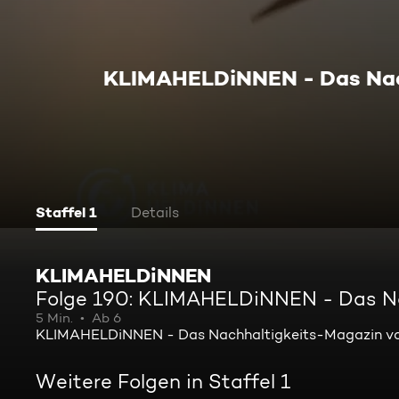
KLIMAHELDiNNEN - Das Nac
Staffel 1
Details
KLIMAHELDiNNEN
Folge 190: KLIMAHELDiNNEN - Das Na
5 Min.
Ab 6
KLIMAHELDiNNEN - Das Nachhaltigkeits-Magazin vo
Weitere Folgen in Staffel 1