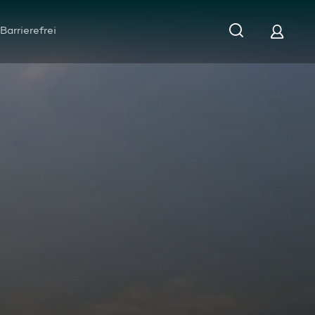
Barrierefrei
altigkeits-Magazin vom 13.07.2021