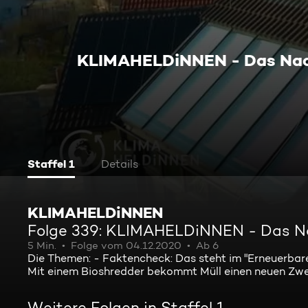
KLIMAHELDiNNEN - Das Nac
Staffel 1
Details
KLIMAHELDiNNEN
Folge 339: KLIMAHELDiNNEN - Das Na
5 Min.
Folge vom 04.12.2020
Ab 6
Die Themen: - Faktencheck: Das steht im "Erneuerbare
Mit einem Bioshredder bekommt Müll einen neuen Zwe
Weitere Folgen in Staffel 1