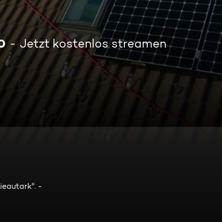
0
Jetzt kostenlos streamen
eautark". -