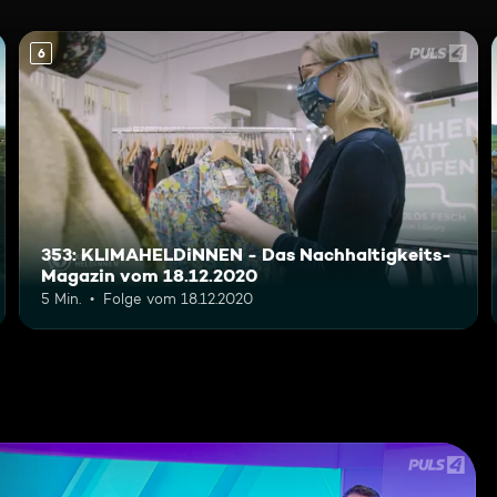
6
353: KLIMAHELDiNNEN - Das Nachhaltigkeits-
Magazin vom 18.12.2020
5 Min.
Folge vom 18.12.2020