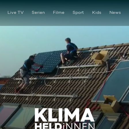
Live TV
Serien
Filme
Sport
Kids
News
KLIMAHELDiNNEN - Das Nach