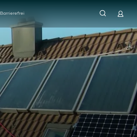
Barrierefrei
haltigkeits-Magazin vom 04.12.2020