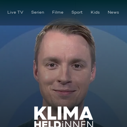
Live TV
Serien
Filme
Sport
Kids
News
KLIMAHELDiNNEN - Das Nachh