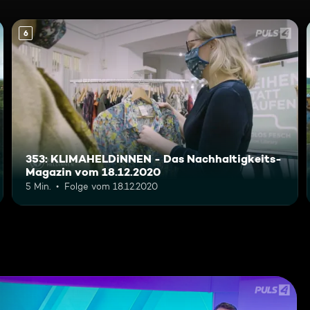
6
353: KLIMAHELDiNNEN - Das Nachhaltigkeits-
Magazin vom 18.12.2020
5 Min.
Folge vom 18.12.2020