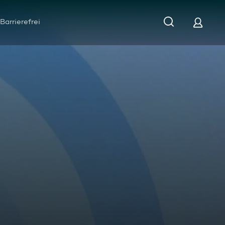
Barrierefrei
altigkeits-Magazin vom 07.12.2021