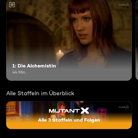
12
1: Die Alchemistin
44 Min.
Alle Staffeln im Überblick
Alle 3 Staffeln und Folgen
Mutant X