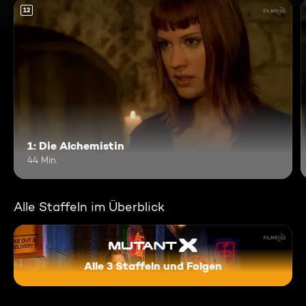
12
1: Die Alchemistin
44 Min.
Alle Staffeln im Überblick
Alle 3 Staffeln und Folgen
Mutant X