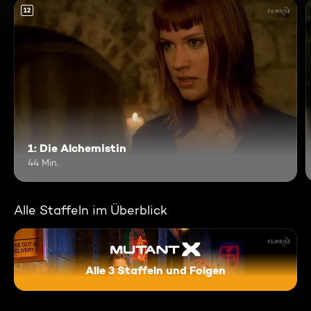
12
1: Die Alchemistin
44 Min.
Alle Staffeln im Überblick
Alle 3 Staffeln und Folgen
Mutant X