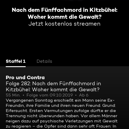
Nach dem Fünffachmord in Kitzbühel:
Woher kommt die Gewalt?
Jetzt kostenlos streamen
Staffel 1
Details
Pro und Contra
Folge 282: Nach dem Fünffachmord in
Kitzbühel: Woher kommt die Gewalt?
55 Min.
Folge vom 09.10.2019
Ab 6
Vergangenen Sonntag erschießt ein Mann seine Ex-
Freundin, ihre Familie und ihren neuen Freund. Grund:
Eifersucht. Ersten Vermutungen zufolge dürfte er die
Trennung nicht überwunden haben. Vor allem Männer
neigen dazu auf psychische Verletzungen mit Gewalt
zu reagieren – die Opfer sind dann sehr oft Frauen: In