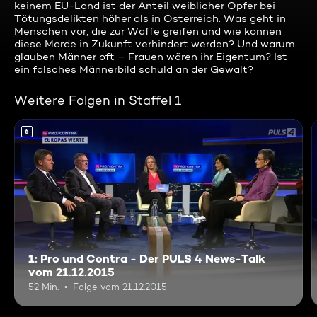
keinem EU-Land ist der Anteil weiblicher Opfer bei
Tötungsdelikten höher als in Österreich. Was geht in
Menschen vor, die zur Waffe greifen und wie können
diese Morde in Zukunft verhindert werden? Und warum
glauben Männer oft – Frauen wären ihr Eigentum? Ist
ein falsches Männerbild schuld an der Gewalt?
Weitere Folgen in Staffel 1
6
1: Pro und Contra - Der PULS 4 News-Talk
vom 21.12.2015
52 Min.
Folge vom 21.12.2015