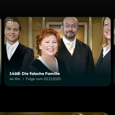
12
1468: Die falsche Familie
44 Min.
Folge vom 02.12.2020