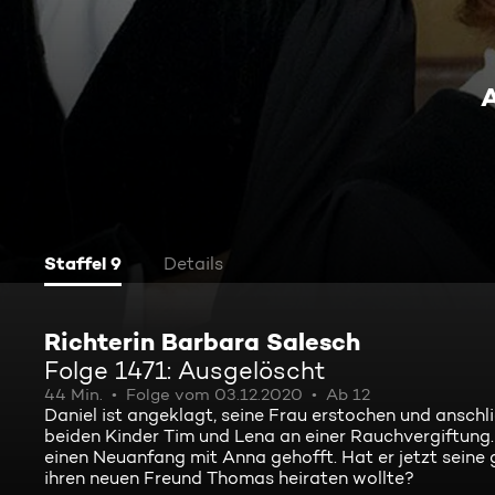
Staffel 9
Details
Richterin Barbara Salesch
Folge 1471: Ausgelöscht
44 Min.
Folge vom 03.12.2020
Ab 12
Daniel ist angeklagt, seine Frau erstochen und anschl
beiden Kinder Tim und Lena an einer Rauchvergiftung
einen Neuanfang mit Anna gehofft. Hat er jetzt seine g
ihren neuen Freund Thomas heiraten wollte?