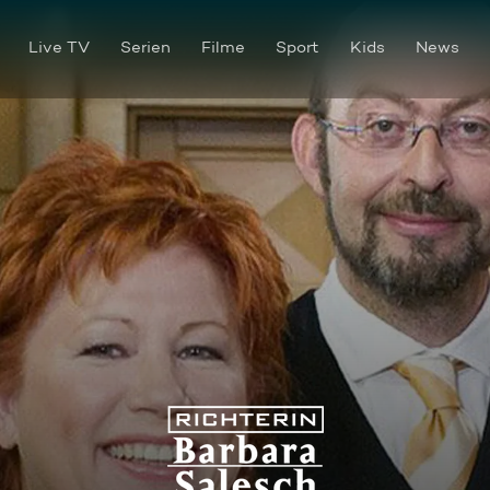
Live TV
Serien
Filme
Sport
Kids
News
Ausgelöscht