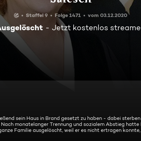
Staffel 9
Folge 1471
vom 03.12.2020
Ausgelöscht
Jetzt kostenlos stream
ießend sein Haus in Brand gesetzt zu haben - dabei sterben
. Nach monatelanger Trennung und sozialem Abstieg hatte 
anze Familie ausgelöscht, weil er es nicht ertragen konnte,