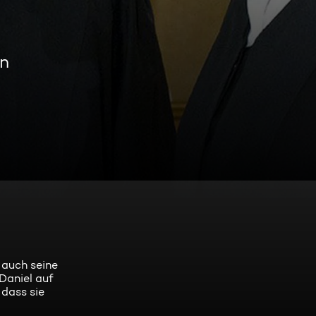
en
 auch seine
Daniel auf
 dass sie