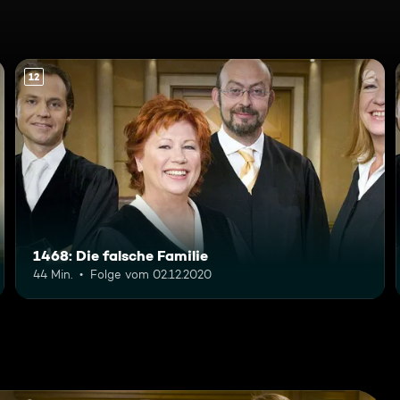
12
1468: Die falsche Familie
44 Min.
Folge vom 02.12.2020