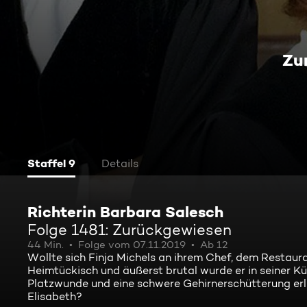
Zu
Staffel 9
Details
Richterin Barbara Salesch
Folge 1481: Zurückgewiesen
44 Min.
Folge vom 07.11.2019
Ab 12
Wollte sich Finja Michels an ihrem Chef, dem Restaur
Heimtückisch und äußerst brutal wurde er in seiner Kü
Platzwunde und eine schwere Gehirnerschütterung erl
Elisabeth?