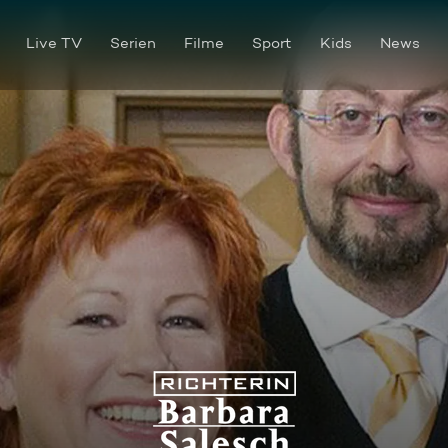
Live TV
Serien
Filme
Sport
Kids
News
Zurückgewiesen