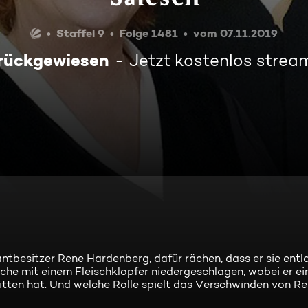
Staffel 9
Folge 1481
vom 07.11.2019
rückgewiesen
Jetzt kostenlos strea
antbesitzer Rene Hardenberg, dafür rächen, dass er sie entl
che mit einem Fleischklopfer niedergeschlagen, wobei er ei
itten hat. Und welche Rolle spielt das Verschwinden von R