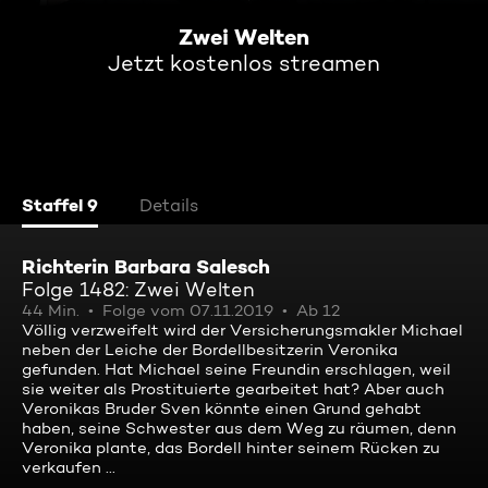
Zwei Welten
Jetzt kostenlos streamen
Staffel 9
Details
Richterin Barbara Salesch
Folge 1482: Zwei Welten
44 Min.
Folge vom 07.11.2019
Ab 12
Völlig verzweifelt wird der Versicherungsmakler Michael
neben der Leiche der Bordellbesitzerin Veronika
gefunden. Hat Michael seine Freundin erschlagen, weil
sie weiter als Prostituierte gearbeitet hat? Aber auch
Veronikas Bruder Sven könnte einen Grund gehabt
haben, seine Schwester aus dem Weg zu räumen, denn
Veronika plante, das Bordell hinter seinem Rücken zu
verkaufen ...