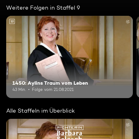
Weitere Folgen in Staffel 9
12
1450: Aylins Traum vom Leben
43 Min.
Folge vom 21.08.2021
Alle Staffeln im Überblick