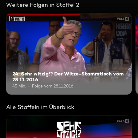
Weitere Folgen in Staffel 2
6
24: Sehr witzig!? Der Witze-Stammtisch vom
28.11.2016
45 Min.
Folge vom 28.11.2016
Alle Staffeln im Überblick