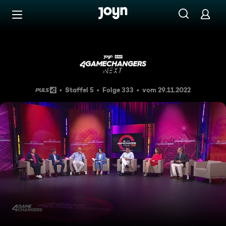
Zum Inhalt springen
Barrierefrei
Kapitalmärkte im Wandel - v
Staffel 5
Folge 333
vom 29.11.2022