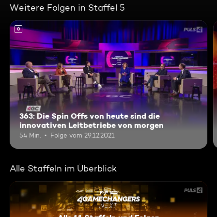
Weitere Folgen in Staffel 5
0
363: Die Spin Offs von heute sind die
innovativen Leitbetriebe von morgen
54 Min.
Folge vom 29.12.2021
Alle Staffeln im Überblick