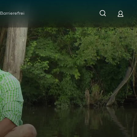
Barrierefrei
sche Ideen und finale Entscheidungen