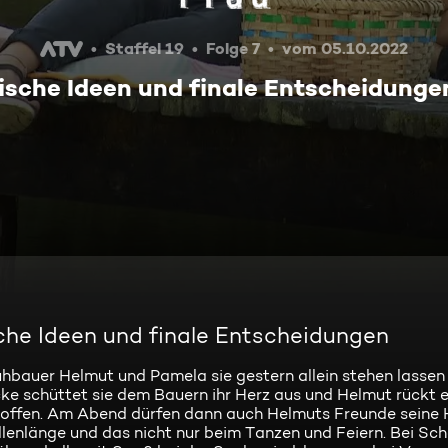
Staffel 19
Folge 7
vom 05.10.2022
ische Ideen und finale Entscheidunge
sche Ideen und finale Entscheidungen
uhbauer Helmut und Pamela sie gestern allein stehen lasse
cke schüttet sie dem Bauern ihr Herz aus und Helmut rückt 
etroffen. Am Abend dürfen dann auch Helmuts Freunde sein
lenlänge und das nicht nur beim Tanzen und Feiern. Bei Sc