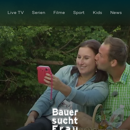
Live TV
Serien
Filme
Sport
Kids
News
Staffel 19 Folge 07: Romanti