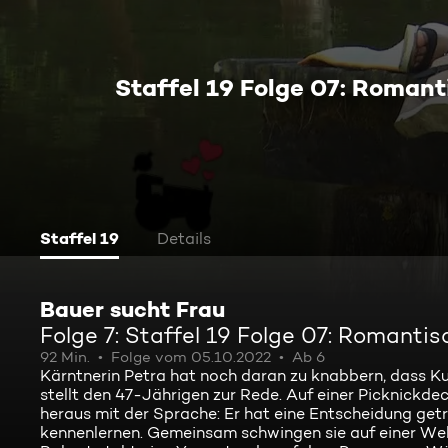
Staffel 19 Folge 07: Romant
Staffel 19
Details
Bauer sucht Frau
Folge 7: Staffel 19 Folge 07: Romanti
92 Min.
Folge vom 05.10.2022
Ab 6
Kärntnerin Petra hat noch daran zu knabbern, dass K
stellt den 47-Jährigen zur Rede. Auf einer Picknickde
heraus mit der Sprache: Er hat eine Entscheidung g
kennenlernen. Gemeinsam schwingen sie auf einer Wel