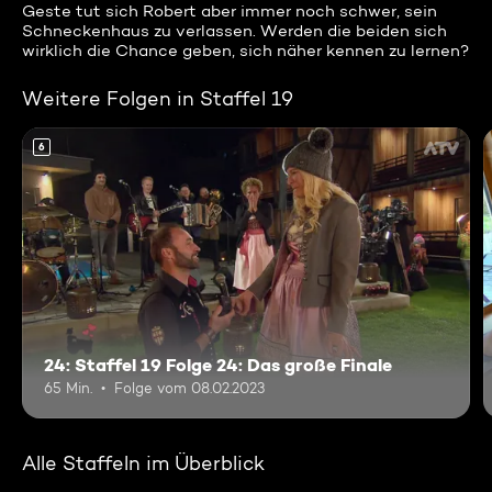
Geste tut sich Robert aber immer noch schwer, sein
Schneckenhaus zu verlassen. Werden die beiden sich
wirklich die Chance geben, sich näher kennen zu lernen?
Weitere Folgen in Staffel 19
6
24: Staffel 19 Folge 24: Das große Finale
65 Min.
Folge vom 08.02.2023
Alle Staffeln im Überblick