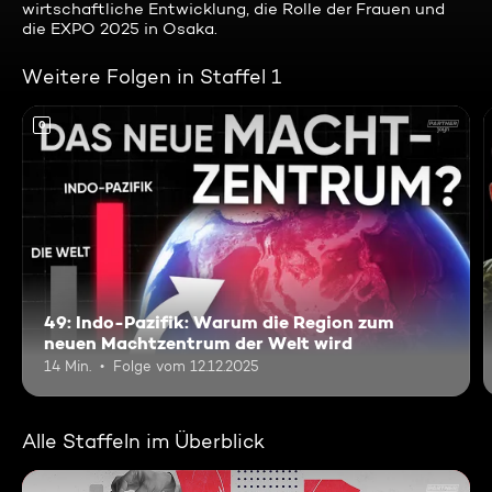
wirtschaftliche Entwicklung, die Rolle der Frauen und
die EXPO 2025 in Osaka.
Weitere Folgen in Staffel 1
0
49: Indo-Pazifik: Warum die Region zum
neuen Machtzentrum der Welt wird
14 Min.
Folge vom 12.12.2025
Alle Staffeln im Überblick