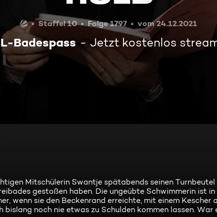
Staffel 10
Folge 1797
vom 24.12.2021
L-Badespass
Jetzt kostenlos strea
chtigen Mitschülerin Swantje spätabends seinen Turnbeutel
ibades gestoßen haben. Die ungeübte Schwimmerin ist in i
mer, wenn sie den Beckenrand erreichte, mit einem Kescher a
 bislang noch nie etwas zu Schulden kommen lassen. War e