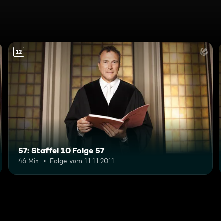
12
57: Staffel 10 Folge 57
46 Min.
Folge vom 11.11.2011