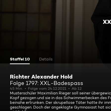
XX
Staffel 10
Details
Richter Alexander Hold
Folge 1797: XXL-Badespass
45 Min.
Folge vom 24.12.2021
Ab 12
Musterschüler Maximilian Rieger soll seiner übergewi
Kopf gezogen und sie in das Schwimmerbecken des Fre
beinahe ertrunken. Der skrupellose Täter hatte ihr im
geschlagen. Doch der angeklagte Gymnasiast hat sich