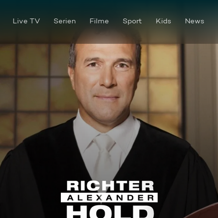
Live TV
Serien
Filme
Sport
Kids
News
XXL-Badespass