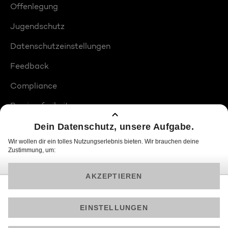
Offenlegung
Jugendschutz
Datenschutzeinstellungen
Feedback
Compliance
Barrierefreiheit
Produktplatzierungen