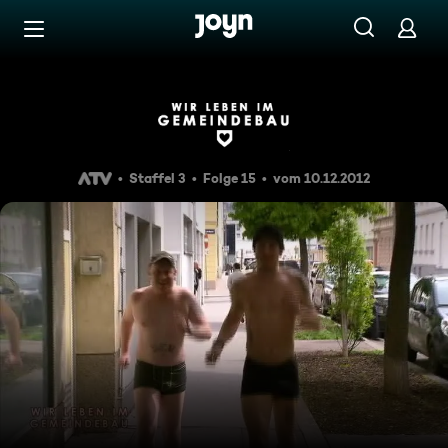
Zum Inhalt springen
Barrierefrei
Wir leben im Gemeindebau Sta
Staffel 3
Folge 15
vom 10.12.2012