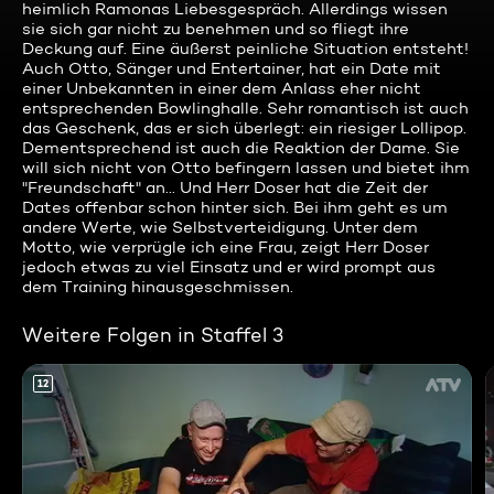
heimlich Ramonas Liebesgespräch. Allerdings wissen
sie sich gar nicht zu benehmen und so fliegt ihre
Deckung auf. Eine äußerst peinliche Situation entsteht!
Auch Otto, Sänger und Entertainer, hat ein Date mit
einer Unbekannten in einer dem Anlass eher nicht
entsprechenden Bowlinghalle. Sehr romantisch ist auch
das Geschenk, das er sich überlegt: ein riesiger Lollipop.
Dementsprechend ist auch die Reaktion der Dame. Sie
will sich nicht von Otto befingern lassen und bietet ihm
"Freundschaft" an... Und Herr Doser hat die Zeit der
Dates offenbar schon hinter sich. Bei ihm geht es um
andere Werte, wie Selbstverteidigung. Unter dem
Motto, wie verprügle ich eine Frau, zeigt Herr Doser
jedoch etwas zu viel Einsatz und er wird prompt aus
dem Training hinausgeschmissen.
Weitere Folgen in Staffel 3
12