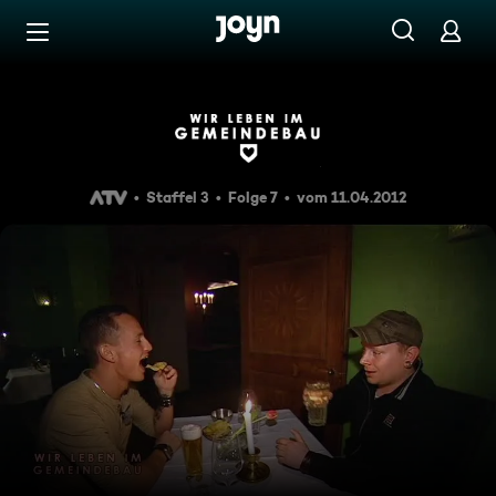
Zum Inhalt springen
Barrierefrei
Wir leben im Gemeindebau Sta
Staffel 3
Folge 7
vom 11.04.2012