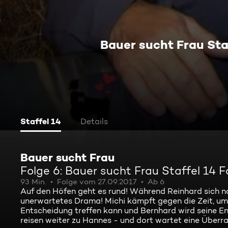
Bauer sucht Frau Sta
Staffel 14
Details
Bauer sucht Frau
Folge 6: Bauer sucht Frau Staffel 14 
93 Min.
Folge vom 27.09.2017
Ab 6
Auf den Höfen geht es rund! Während Reinhard sich n
unerwartetes Drama! Michi kämpft gegen die Zeit, um 
Entscheidung treffen kann und Bernhard wird seine 
reisen weiter zu Hannes - und dort wartet eine Überr