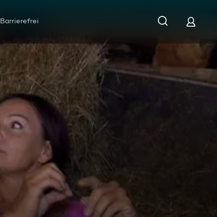
Barrierefrei
Folge 6 - Die Hofwochen