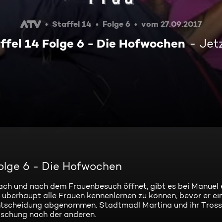
Staffel 14
Folge 6
vom 27.09.2017
ffel 14 Folge 6 - Die Hofwochen
Jet
Folge 6 - Die Hofwochen
ach und nach dem Frauenbesuch öffnet, gibt es bei Manuel 
überhaupt alle Frauen kennenlernen zu können, bevor er ei
Entscheidung abgenommen. Stadtmadl Martina und ihr Tros
aschung nach der anderen.