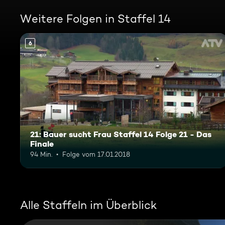
Weitere Folgen in Staffel 14
6
21: Bauer sucht Frau Staffel 14 Folge 21 - Das
Finale
94 Min.
Folge vom 17.01.2018
Alle Staffeln im Überblick