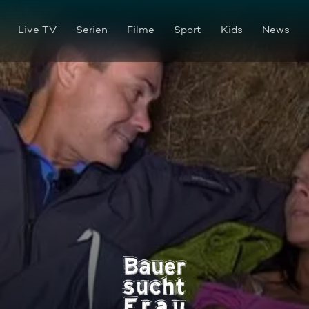
Live TV
Serien
Filme
Sport
Kids
News
Bauer sucht Frau Staffel 14 