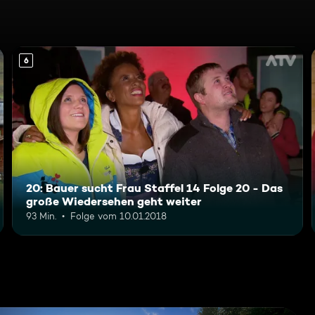
6
20: Bauer sucht Frau Staffel 14 Folge 20 - Das
große Wiedersehen geht weiter
93 Min.
Folge vom 10.01.2018